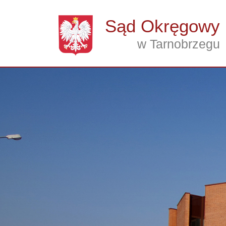
Przejdź do treści
Sąd Okręgowy
w Tarnobrzegu