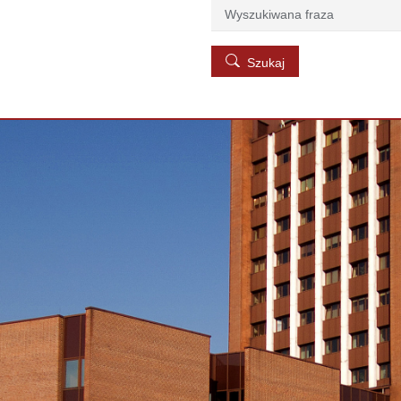
Szukaj
Szukaj