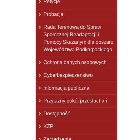
Petycje
Probacja
Rada Terenowa do Spraw
Społecznej Readaptacji i
Pomocy Skazanym dla obszaru
Województwa Podkarpackiego
Ochrona danych osobowych
Cyberbezpieczeństwo
Informacja publiczna
Przyjazny pokój przesłuchań
Dostępność
KZP
Zarządzenia