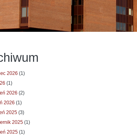
chiwum
iec 2026
(1)
026
(1)
eń 2026
(2)
ń 2026
(1)
eń 2025
(3)
ernik 2025
(1)
ień 2025
(1)