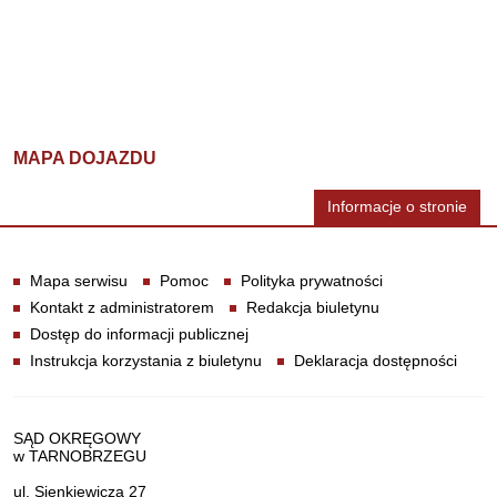
MAPA DOJAZDU
Informacje o stronie
Informacje
Mapa serwisu
Pomoc
Polityka prywatności
Kontakt z administratorem
Redakcja biuletynu
Dostęp do informacji publicznej
Instrukcja korzystania z biuletynu
Deklaracja dostępności
Dane teleadresowe
SĄD OKRĘGOWY
w TARNOBRZEGU
ul. Sienkiewicza 27