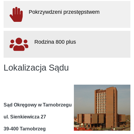
otwiera się w nowym oknie
Pokrzywdzeni przestępstwem
otwiera się w nowym oknie
Rodzina 800 plus
otwiera się w nowym oknie
Lokalizacja Sądu
Sąd Okręgowy w Tarnobrzegu
ul. Sienkiewicza 27
39-400 Tarnobrzeg