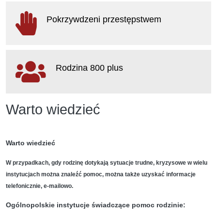
otwiera się w nowym oknie
Pokrzywdzeni przestępstwem
otwiera się w nowym oknie
Rodzina 800 plus
otwiera się w nowym oknie
Warto wiedzieć
Warto wiedzieć
W przypadkach, gdy rodzinę dotykają sytuacje trudne, kryzysowe w wielu
instytucjach można znaleźć pomoc, można także uzyskać informacje
telefonicznie, e-mailowo.
Ogólnopolskie instytucje świadczące pomoc rodzinie: