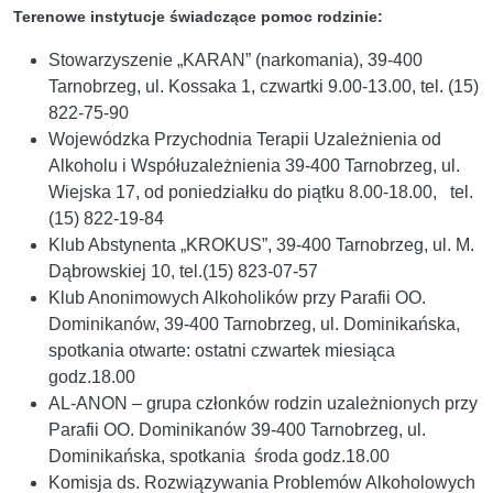
Terenowe instytucje świadczące pomoc rodzinie:
Stowarzyszenie „KARAN” (narkomania), 39-400
Tarnobrzeg, ul. Kossaka 1, czwartki 9.00-13.00, tel. (15)
822-75-90
Wojewódzka Przychodnia Terapii Uzależnienia od
Alkoholu i Współuzależnienia 39-400 Tarnobrzeg, ul.
Wiejska 17, od poniedziałku do piątku 8.00-18.00, tel.
(15) 822-19-84
Klub Abstynenta „KROKUS”, 39-400 Tarnobrzeg, ul. M.
Dąbrowskiej 10, tel.(15) 823-07-57
Klub Anonimowych Alkoholików przy Parafii OO.
Dominikanów, 39-400 Tarnobrzeg, ul. Dominikańska,
spotkania otwarte: ostatni czwartek miesiąca
godz.18.00
AL-ANON – grupa członków rodzin uzależnionych przy
Parafii OO. Dominikanów 39-400 Tarnobrzeg, ul.
Dominikańska, spotkania środa godz.18.00
Komisja ds. Rozwiązywania Problemów Alkoholowych