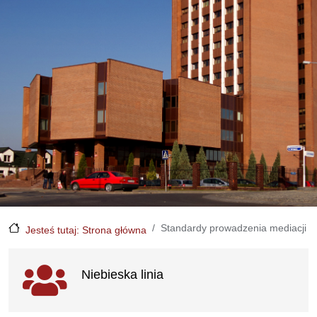
Standardy prowadzenia mediacji
Jesteś tutaj: Strona główna
Ważne linki
Niebieska linia