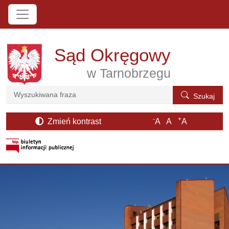
Przejdź do treści
Sąd Okręgowy
w Tarnobrzegu
Szukaj
Szukaj
-
+
Zmień kontrast
A
A
A
otwiera się w nowym oknie