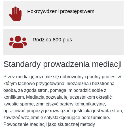
otwiera się w nowym oknie
Pokrzywdzeni przestępstwem
otwiera się w nowym oknie
Rodzina 800 plus
otwiera się w nowym oknie
Standardy prowadzenia mediacji
Przez mediację rozumie się dobrowolny i poufny proces, w
którym fachowo przygotowana, niezależna i bezstronna
osoba, za zgodą stron, pomaga im poradzić sobie z
konfliktem. Mediacja pozwala jej uczestnikom określić
kwestie sporne, zmniejszyć bariery komunikacyjne,
opracować propozycje rozwiązań i jeśli taka jest wola stron,
zawrzeć wzajemnie satysfakcjonujące porozumienie.
Powodzenie mediacji jako skutecznej metody