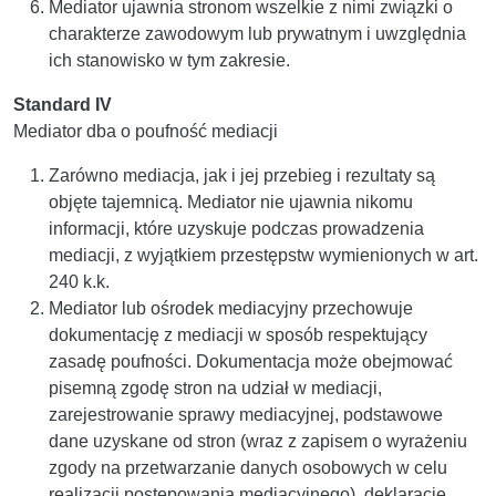
Mediator ujawnia stronom wszelkie z nimi związki o
charakterze zawodowym lub prywatnym i uwzględnia
ich stanowisko w tym zakresie.
Standard IV
Mediator dba o poufność mediacji
Zarówno mediacja, jak i jej przebieg i rezultaty są
objęte tajemnicą. Mediator nie ujawnia nikomu
informacji, które uzyskuje podczas prowadzenia
mediacji, z wyjątkiem przestępstw wymienionych w art.
240 k.k.
Mediator lub ośrodek mediacyjny przechowuje
dokumentację z mediacji w sposób respektujący
zasadę poufności. Dokumentacja może obejmować
pisemną zgodę stron na udział w mediacji,
zarejestrowanie sprawy mediacyjnej, podstawowe
dane uzyskane od stron (wraz z zapisem o wyrażeniu
zgody na przetwarzanie danych osobowych w celu
realizacji postępowania mediacyjnego), deklarację