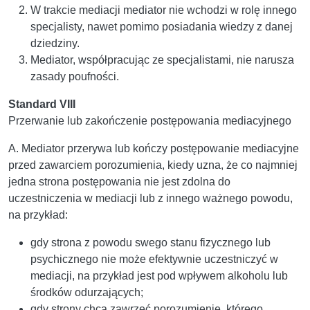
W trakcie mediacji mediator nie wchodzi w rolę innego
specjalisty, nawet pomimo posiadania wiedzy z danej
dziedziny.
Mediator, współpracując ze specjalistami, nie narusza
zasady poufności.
Standard VIII
Przerwanie lub zakończenie postępowania mediacyjnego
A. Mediator przerywa lub kończy postępowanie mediacyjne
przed zawarciem porozumienia, kiedy uzna, że co najmniej
jedna strona postępowania nie jest zdolna do
uczestniczenia w mediacji lub z innego ważnego powodu,
na przykład:
gdy strona z powodu swego stanu fizycznego lub
psychicznego nie może efektywnie uczestniczyć w
mediacji, na przykład jest pod wpływem alkoholu lub
środków odurzających;
gdy strony chcą zawrzeć porozumienie, którego