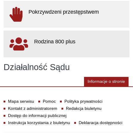
otwiera się w nowym oknie
Pokrzywdzeni przestępstwem
otwiera się w nowym oknie
Rodzina 800 plus
otwiera się w nowym oknie
Działalność Sądu
Informacje o stronie
Informacje
Mapa serwisu
Pomoc
Polityka prywatności
Kontakt z administratorem
Redakcja biuletynu
Dostęp do informacji publicznej
Instrukcja korzystania z biuletynu
Deklaracja dostępności