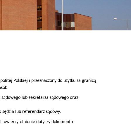
litej Polskiej i przeznaczony do użytku za granicą
osób:
 sądowego lub sekretarza sądowego oraz
 sędzia lub referendarz sądowy,
eli uwierzytelnienie dotyczy dokumentu