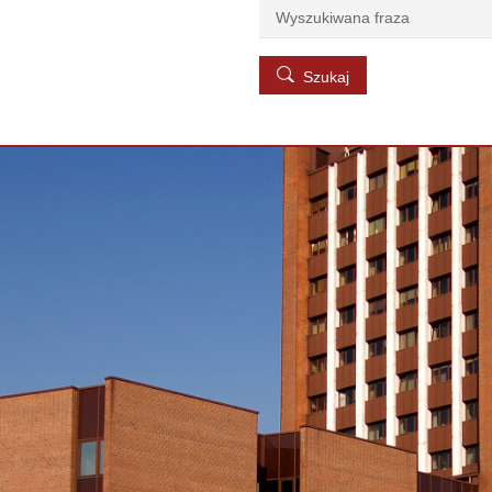
Szukaj
Szukaj