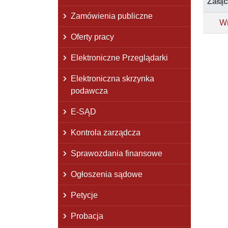
Załąc
Zamówienia publiczne
Wn
Oferty pracy
Elektroniczne Przeglądarki
Elektroniczna skrzynka
podawcza
E-SĄD
Kontrola zarządcza
Sprawozdania finansowe
Ogłoszenia sądowe
Petycje
Probacja