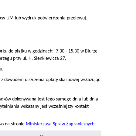
kasy UM lub wydruk potwierdzenia przelewu),
torku do piątku w godzinach: 7.30 - 15.30 w Biurze
egu przy ul. H. Sienkiewicza 27,
u,
ą z dowodem uiszczenia opłaty skarbowej wskazując
padków dokonywana jest tego samego dnia lub dnia
elniania wskazany jest wcześniejszy kontakt
o na stronie
Ministerstwa Spraw Zagranicznych.