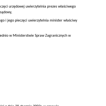
eczęci urzędowej uwierzytelnia prezes właściwego
 sądowy,
o i jego pieczęci uwierzytelnia minister właściwy
rednio w Ministerstwie Spraw Zagranicznych w