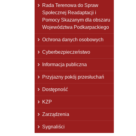
Rada Terenowa do Spraw
Społecznej Readaptacji i
Pomocy Skazanym dla obszaru
Województwa Podkarpackiego
Ochrona danych osobowych
Cyberbezpieczeństwo
Informacja publiczna
Przyjazny pokój przesłuchań
Dostępność
KZP
Zarządzenia
Sygnaliści