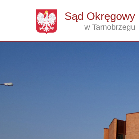
Przejdź do treści
Sąd Okręgowy
w Tarnobrzegu