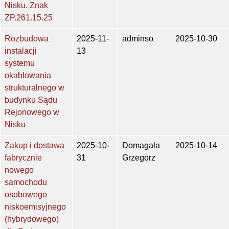
Nisku. Znak
ZP.261.15.25
Rozbudowa
2025-11-
adminso
2025-10-30
instalacji
13
systemu
okablowania
strukturalnego w
budynku Sądu
Rejonowego w
Nisku
Zakup i dostawa
2025-10-
Domagała
2025-10-14
fabrycznie
31
Grzegorz
nowego
samochodu
osobowego
niskoemisyjnego
(hybrydowego)