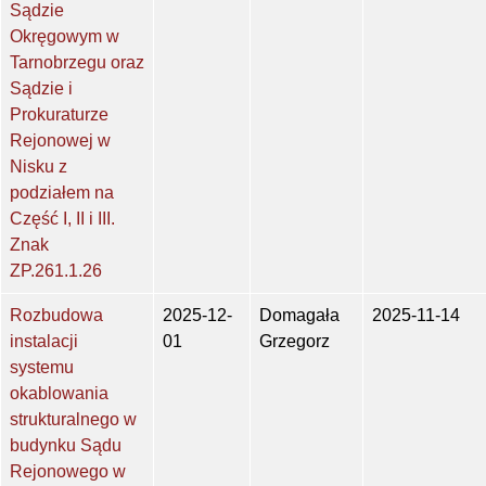
Sądzie
Okręgowym w
Tarnobrzegu oraz
Sądzie i
Prokuraturze
Rejonowej w
Nisku z
podziałem na
Część I, II i III.
Znak
ZP.261.1.26
Rozbudowa
2025-12-
Domagała
2025-11-14
instalacji
01
Grzegorz
systemu
okablowania
strukturalnego w
budynku Sądu
Rejonowego w