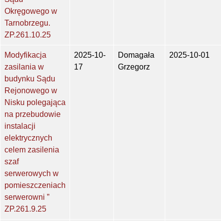
Okręgowego w
Tarnobrzegu.
ZP.261.10.25
Modyfikacja
2025-10-
Domagała
2025-10-01
zasilania w
17
Grzegorz
budynku Sądu
Rejonowego w
Nisku polegająca
na przebudowie
instalacji
elektrycznych
celem zasilenia
szaf
serwerowych w
pomieszczeniach
serwerowni ”
ZP.261.9.25