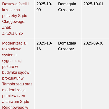
Dostawa foteli i
2025-10-
Domagała
2025-10-01
krzeseł na
09
Grzegorz
potrzeby Sądu
Okręgowego.
Znak
ZP.261.8.25
Modernizacja i
2025-10-
Domagała
2025-09-30
rozbudowa
16
Grzegorz
systemu
sygnalizacji
pożaru w
budynku sądów i
prokuratur w
Tarnobrzegu oraz
modernizacja
pomieszczeń
archiwum Sądu
Rejonowego w