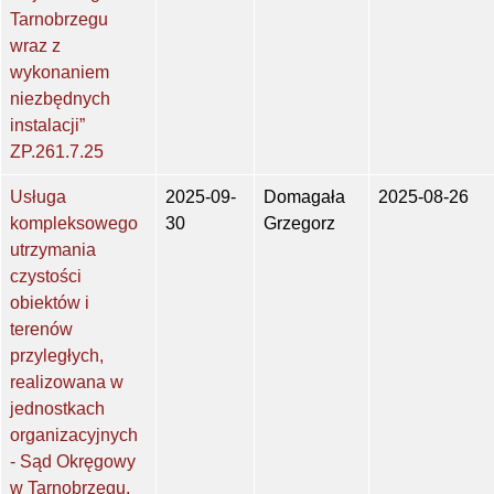
Tarnobrzegu
wraz z
wykonaniem
niezbędnych
instalacji”
ZP.261.7.25
Usługa
2025-09-
Domagała
2025-08-26
kompleksowego
30
Grzegorz
utrzymania
czystości
obiektów i
terenów
przyległych,
realizowana w
jednostkach
organizacyjnych
- Sąd Okręgowy
w Tarnobrzegu,