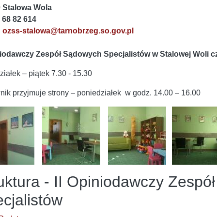
0 Stalowa Wola
5 68 82 614
:
ozss-stalowa@tarnobrzeg.so.gov.pl
niodawczy Zespół Sądowych Specjalistów w Stalowej Woli
c
ziałek – piątek 7.30 - 15.30
nik przyjmuje strony – poniedziałek w godz. 14.00 – 16.00
uktura - II Opiniodawczy Zesp
cjalistów