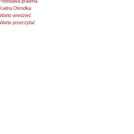
Podstawa prawna
Kadra Ośrodka
Warto wiedzieć
Warto przeczytać