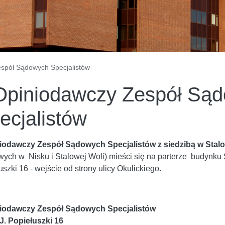
espół Sądowych Specjalistów
 Opiniodawczy Zespół Są
ecjalistów
niodawczy Zespół Sądowych Specjalistów z siedzibą w Stal
wych w Nisku i Stalowej Woli) mieści się na parterze budynku S
szki 16 - wejście od strony ulicy Okulickiego.
niodawczy Zespół Sądowych Specjalistów
 J. Popiełuszki 16