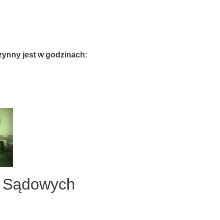
zynny jest w godzinach:
ół Sądowych