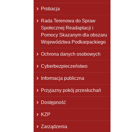
Probacja
Rada Terenowa do Spraw
Społecznej Readaptacji i
Pomocy Skazanym dla obszaru
Województwa Podkarpackiego
Ochrona danych osobowych
Cyberbezpieczeństwo
Informacja publiczna
Przyjazny pokój przesłuchań
Dostępność
KZP
Zarządzenia