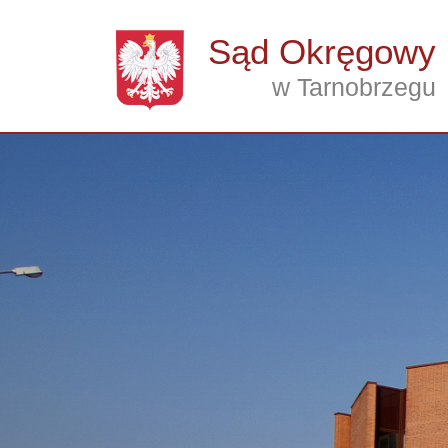
Przejdź do treści
Sąd Okręgowy
w Tarnobrzegu