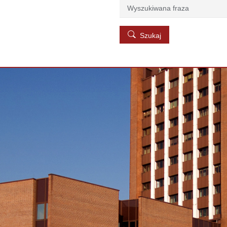
Szukaj
Szukaj