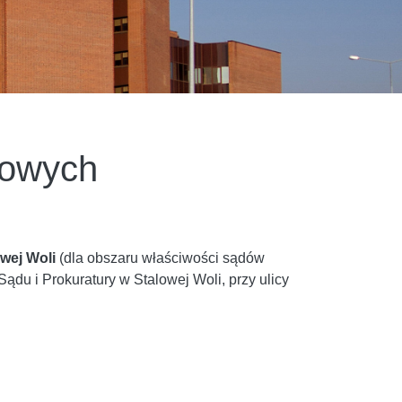
dowych
owej Woli
(dla obszaru właściwości sądów
ądu i Prokuratury w Stalowej Woli, przy ulicy