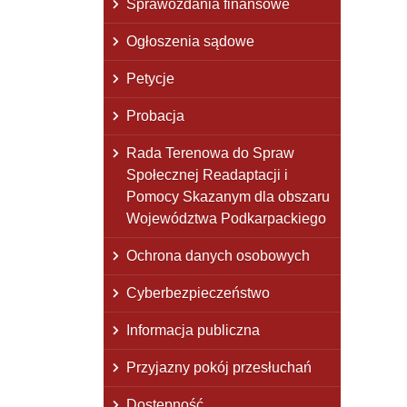
Sprawozdania finansowe
Ogłoszenia sądowe
Petycje
Probacja
Rada Terenowa do Spraw
Społecznej Readaptacji i
Pomocy Skazanym dla obszaru
Województwa Podkarpackiego
Ochrona danych osobowych
Cyberbezpieczeństwo
Informacja publiczna
Przyjazny pokój przesłuchań
Dostępność