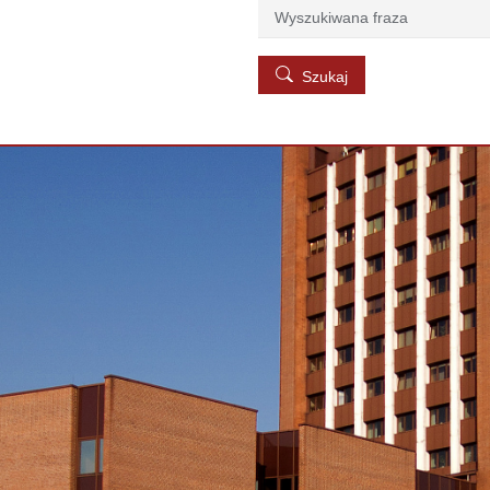
Szukaj
Szukaj