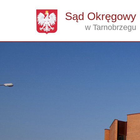
Przejdź do treści
Sąd Okręgowy
w Tarnobrzegu