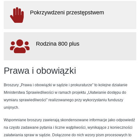
otwiera się w nowym oknie
Pokrzywdzeni przestępstwem
otwiera się w nowym oknie
Rodzina 800 plus
otwiera się w nowym oknie
Prawa i obowiązki
Broszury „Prawa i obowiązki w sądzie i prokuraturze” to kolejne działanie
Ministerstwa Sprawiedliwości w ramach projektu „Ułatwianie dostępu do
wymiaru sprawiedliwości” realizowanego przy wykorzystaniu funduszy
unijnych.
Wspomniane broszury zawierają skondensowane informacje jako odpowiedź
na często zadawane pytania i liczne wątpliwości, wynikające z konieczności
załatwiania spraw w sądzie. Dołączone do nich wzory pism procesowych to