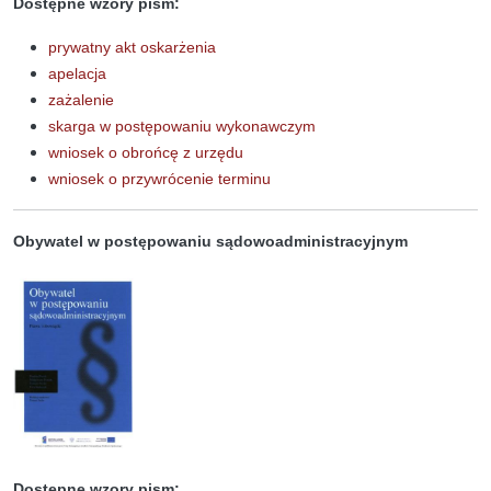
Dostępne wzory pism:
prywatny akt oskarżenia
apelacja
zażalenie
skarga w postępowaniu wykonawczym
wniosek o obrońcę z urzędu
wniosek o przywrócenie terminu
Obywatel w postępowaniu sądowoadministracyjnym
Dostępne wzory pism: