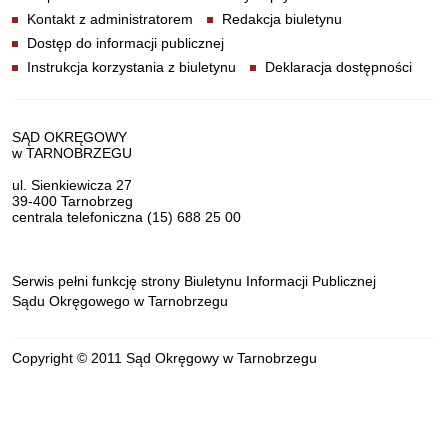
Kontakt z administratorem
Redakcja biuletynu
Dostęp do informacji publicznej
Instrukcja korzystania z biuletynu
Deklaracja dostępności
Dane teleadresowe
SĄD OKRĘGOWY
w TARNOBRZEGU
ul. Sienkiewicza 27
39-400 Tarnobrzeg
centrala telefoniczna (15) 688 25 00
Serwis pełni funkcję strony Biuletynu Informacji Publicznej
Sądu Okręgowego w Tarnobrzegu
Copyright © 2011 Sąd Okręgowy w Tarnobrzegu