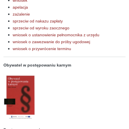
wniosek
apelacja
zażalenie
sprzeciw od nakazu zapłaty
sprzeciw od wyroku zaocznego
wniosek o ustanowienie pełnomocnika z urzędu
wniosek o zawezwanie do próby ugodowej
wniosek o przywrócenie terminu
Obywatel w postępowaniu karnym