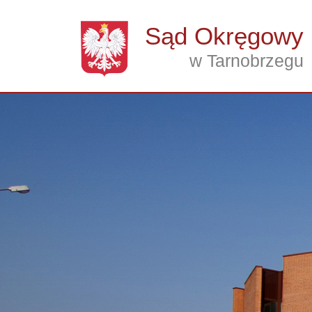
Przejdź do treści
Sąd Okręgowy
w Tarnobrzegu