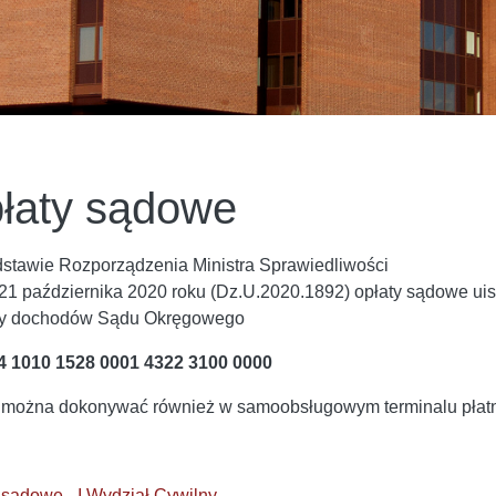
łaty sądowe
stawie Rozporządzenia Ministra Sprawiedliwości
 21 października 2020 roku (Dz.U.2020.1892) opłaty sądowe ui
cy dochodów Sądu Okręgowego
4 1010 1528 0001 4322 3100 0000
 można dokonywać również w samoobsługowym terminalu płat
 sądowe - I Wydział Cywilny