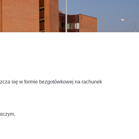
szcza się w formie bezgotówkowej na rachunek
niczym.