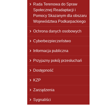
Rada Terenowa do Spraw
Społecznej Readaptacji i
Pomocy Skazanym dla obszaru
Województwa Podkarpackiego
Ochrona danych osobowych
Cyberbezpieczeństwo
Informacja publiczna
Przyjazny pokój przesłuchań
Dostępność
KZP
Zarządzenia
Sygnaliści