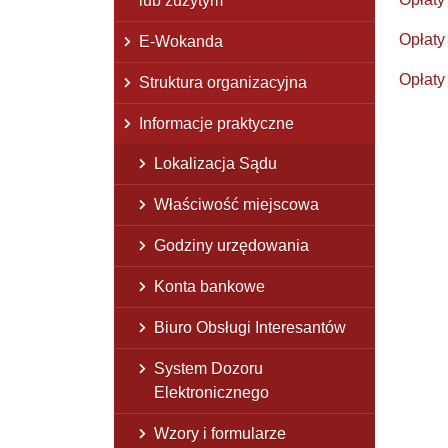
lub zużytym
Opłaty
E-Wokanda
Opłaty
Struktura organizacyjna
Informacje praktyczne
Lokalizacja Sądu
Właściwość miejscowa
Godziny urzędowania
Konta bankowe
Biuro Obsługi Interesantów
System Dozoru
Elektronicznego
Wzory i formularze