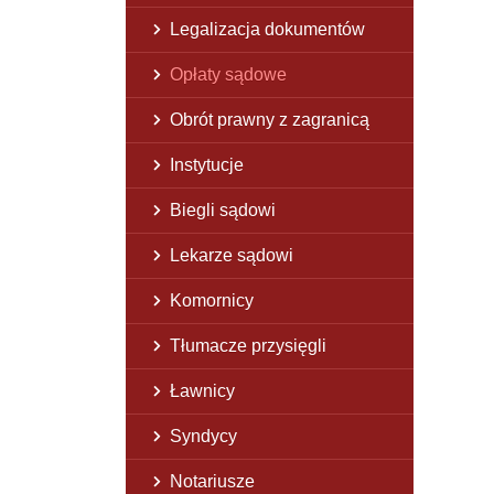
Legalizacja dokumentów
Opłaty sądowe
Obrót prawny z zagranicą
Instytucje
Biegli sądowi
Lekarze sądowi
Komornicy
Tłumacze przysięgli
Ławnicy
Syndycy
Notariusze