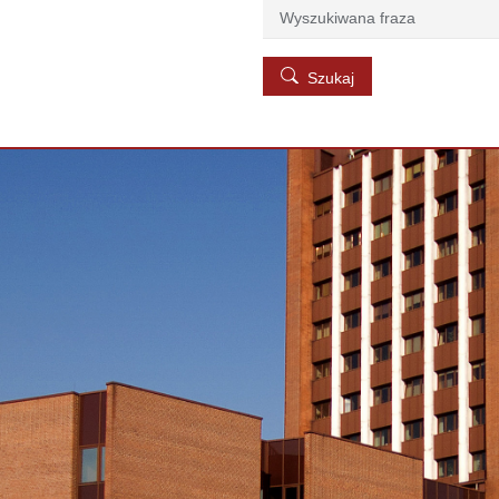
Szukaj
Szukaj