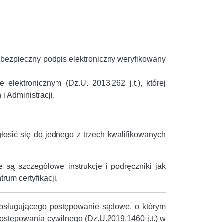
 bezpieczny podpis elektroniczny weryfikowany
elektronicznym (Dz.U. 2013.262 j.t.), której
i Administracji.
łosić się do jednego z trzech kwalifikowanych
są szczegółowe instrukcje i podręczniki jak
rum certyfikacji.
 obsługującego postępowanie sądowe, o którym
postępowania cywilnego (Dz.U.2019.1460 j.t.) w