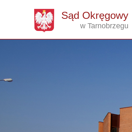
Przejdź do treści
Sąd Okręgowy
w Tarnobrzegu