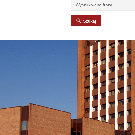
Szukaj
Szukaj