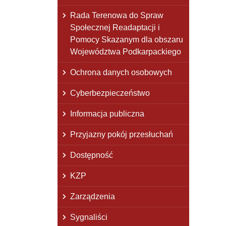
Rada Terenowa do Spraw
Społecznej Readaptacji i
Pomocy Skazanym dla obszaru
Województwa Podkarpackiego
Ochrona danych osobowych
Cyberbezpieczeństwo
Informacja publiczna
Przyjazny pokój przesłuchań
Dostępność
KZP
Zarządzenia
Sygnaliści