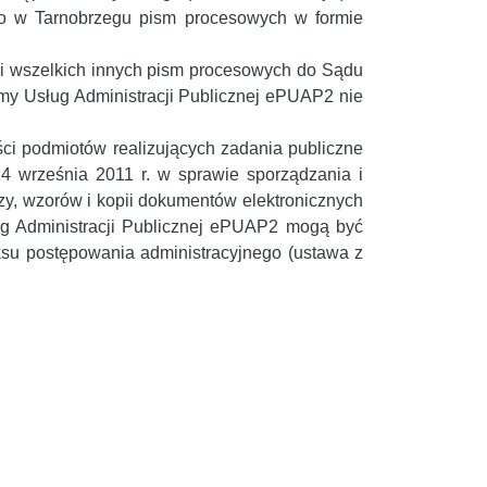
o w Tarnobrzegu pism procesowych w formie
 i wszelkich innych pism procesowych do Sądu
my Usług Administracji Publicznej ePUAP2 nie
ości podmiotów realizujących zadania publiczne
14 września 2011 r. w sprawie sporządzania i
zy, wzorów i kopii dokumentów elektronicznych
ług Administracji Publicznej ePUAP2 mogą być
ksu postępowania administracyjnego (ustawa z