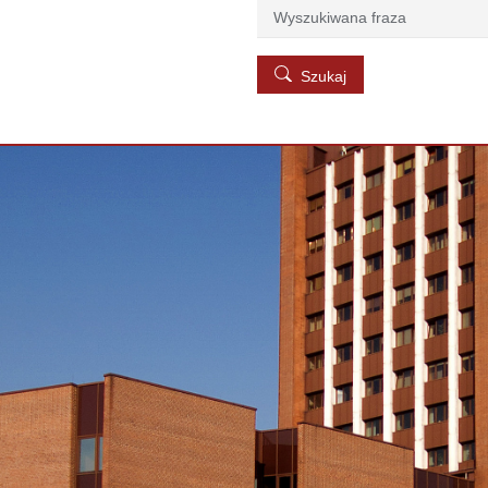
Szukaj
Szukaj