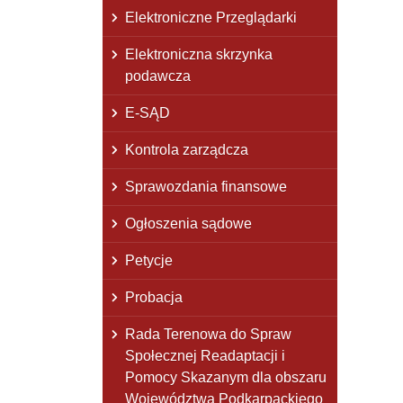
Elektroniczne Przeglądarki
Elektroniczna skrzynka
podawcza
E-SĄD
Kontrola zarządcza
Sprawozdania finansowe
Ogłoszenia sądowe
Petycje
Probacja
Rada Terenowa do Spraw
Społecznej Readaptacji i
Pomocy Skazanym dla obszaru
Województwa Podkarpackiego