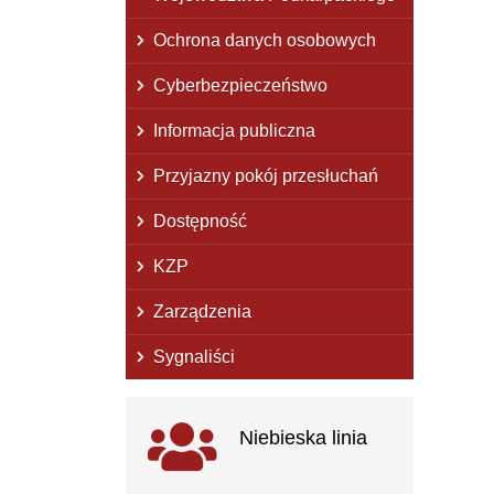
Ochrona danych osobowych
Cyberbezpieczeństwo
Informacja publiczna
Przyjazny pokój przesłuchań
Dostępność
KZP
Zarządzenia
Sygnaliści
Ważne linki
Niebieska linia