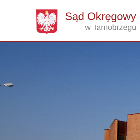
Przejdź do treści
Sąd Okręgowy
w Tarnobrzegu